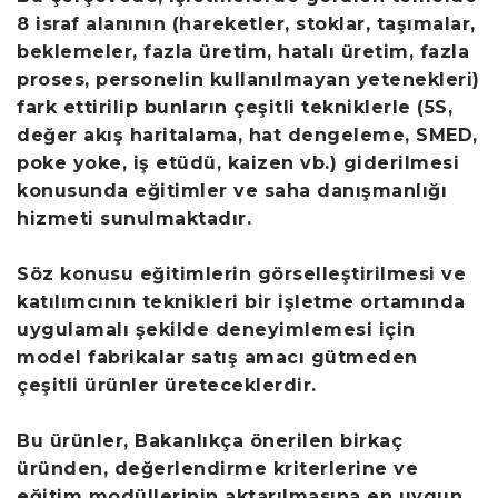
8 israf alanının (hareketler, stoklar, taşımalar,
beklemeler, fazla üretim, hatalı üretim, fazla
proses, personelin kullanılmayan yetenekleri)
fark ettirilip bunların çeşitli tekniklerle (5S,
değer akış haritalama, hat dengeleme, SMED,
poke yoke, iş etüdü, kaizen vb.) giderilmesi
konusunda eğitimler ve saha danışmanlığı
hizmeti sunulmaktadır.
Söz konusu eğitimlerin görselleştirilmesi ve
katılımcının teknikleri bir işletme ortamında
uygulamalı şekilde deneyimlemesi için
model fabrikalar satış amacı gütmeden
çeşitli ürünler üreteceklerdir.
Bu ürünler, Bakanlıkça önerilen birkaç
üründen, değerlendirme kriterlerine ve
eğitim modüllerinin aktarılmasına en uygun