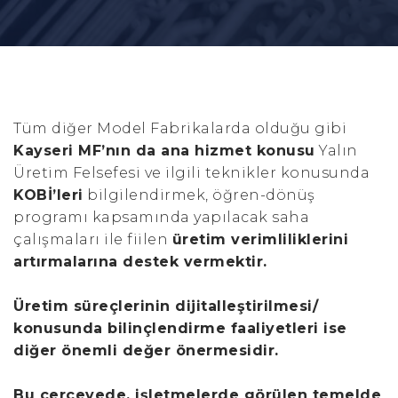
Tüm diğer Model Fabrikalarda olduğu gibi
Kayseri MF’nın da ana hizmet konusu
Yalın
Üretim Felsefesi ve ilgili teknikler konusunda
KOBİ’leri
bilgilendirmek, öğren-dönüş
programı kapsamında yapılacak saha
çalışmaları ile fiilen
üretim verimliliklerini
artırmalarına destek vermektir.
Üretim süreçlerinin dijitalleştirilmesi/
konusunda bilinçlendirme faaliyetleri ise
diğer önemli değer önermesidir.
Bu çerçevede, işletmelerde görülen temelde