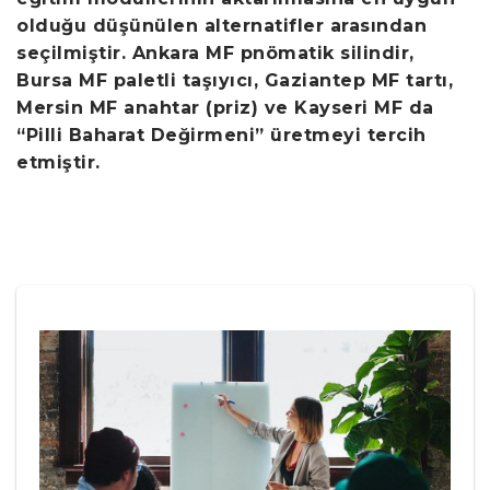
olduğu düşünülen alternatifler arasından
seçilmiştir. Ankara MF pnömatik silindir,
Bursa MF paletli taşıyıcı, Gaziantep MF tartı,
Mersin MF anahtar (priz) ve
Kayseri MF da
“Pilli Baharat Değirmeni” üretmeyi tercih
etmiştir.