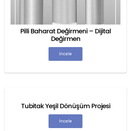
Pilli Baharat Değirmeni – Dijital
Değirmen
İncele
Tubitak Yeşil Dönüşüm Projesi
İncele