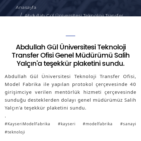
Anasayfa
Abdullah Gül Üniversitesi Teknoloji Transfer
Ofisi Genel Müdürümü Salih Yalçın'a teşekkür
plaketini sundu.
Abdullah Gül Üniversitesi Teknoloji
Transfer Ofisi Genel Müdürümü Salih
Yalçın'a teşekkür plaketini sundu.
Abdullah Gül Üniversitesi Teknoloji Transfer Ofisi, 
Model Fabrika ile yapılan protokol çerçevesinde 40 
girişimciye verilen mentörlük hizmeti çerçevesinde 
sunduğu desteklerden dolayı genel müdürümüz Salih 
Yalçın'a teşekkür plaketini sundu.
.
#KayseriModelFabrika
#kayseri
#modelfabrika
#sanayi
#teknoloji