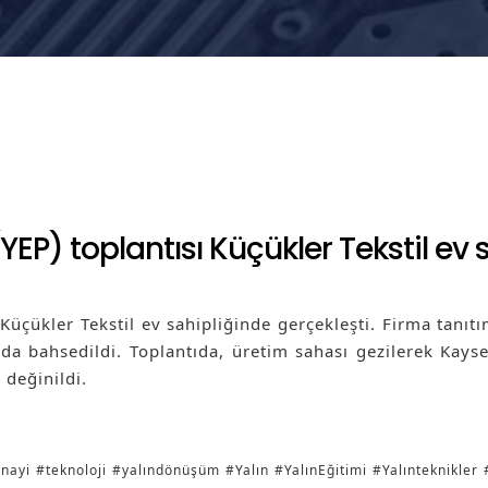
 (YEP) toplantısı Küçükler Tekstil ev
ı Küçükler Tekstil ev sahipliğinde gerçekleşti. Firma tanı
a bahsedildi. Toplantıda, üretim sahası gezilerek Kayse
 değinildi.
nayi
#teknoloji
#yalındönüşüm
#Yalın
#YalınEğitimi
#Yalınteknikler