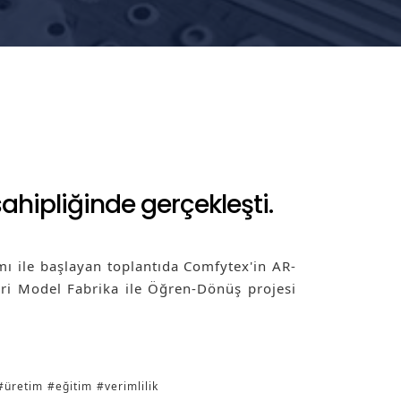
 sahipliğinde gerçekleşti.
tımı ile başlayan toplantıda Comfytex'in AR-
ri Model Fabrika ile Öğren-Dönüş projesi 
#üretim
#eğitim
#verimlilik