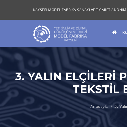
KAYSERİ MODEL FABRİKA SANAYİ VE TİCARET ANONİM 
K
3. YALIN ELÇILER
TEKSTIL 
Anasayfa
3. Yal